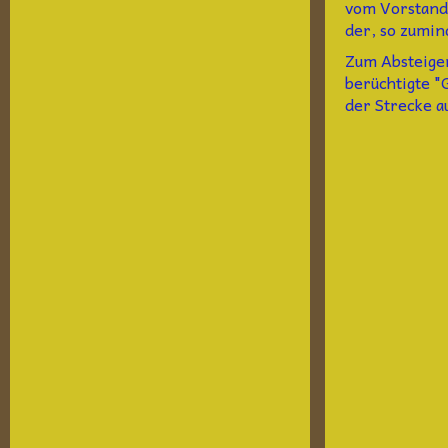
vom Vorstand 
der, so zumin
Zum Absteigen
berüchtigte "
der Strecke a