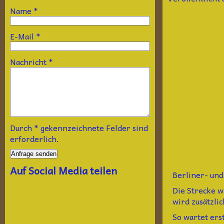
Name
*
E-Mail
*
Nachricht
*
Durch
*
gekennzeichnete Felder sind
erforderlich.
Auf Social Media teilen
Berliner- und
Die Strecke wi
wird zusätzli
So wartet ers