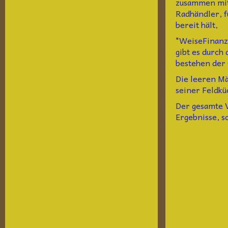
zusammen mit
Radhändler, f
bereit hält,
"WeiseFinanze
gibt es durch
bestehen der
Die leeren Mä
seiner Feldkü
Der gesamte V
Ergebnisse, 